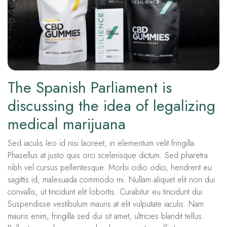
The Spanish Parliament is
discussing the idea of ​​legalizing
medical marijuana
Sed iaculis leo id nisi laoreet, in elementum velit fringilla.
Phasellus at justo quis orci scelerisque dictum. Sed pharetra
nibh vel cursus pellentesque. Morbi odio odio, hendrerit eu
sagittis id, malesuada commodo mi. Nullam aliquet elit non dui
convallis, ut tincidunt elit lobortis. Curabitur eu tincidunt dui.
Suspendisse vestibulum mauris at elit vulputate iaculis. Nam
mauris enim, fringilla sed dui sit amet, ultricies blandit tellus.