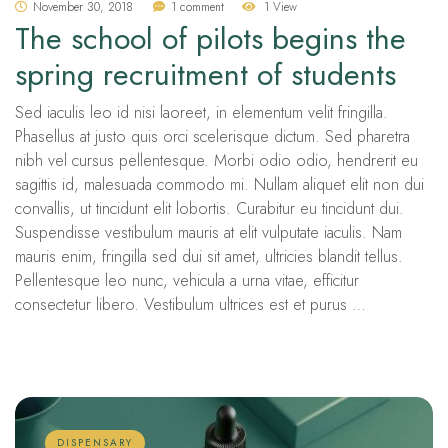
November 30, 2018
1 comment
1 View
The school of pilots begins the
spring recruitment of students
Sed iaculis leo id nisi laoreet, in elementum velit fringilla.
Phasellus at justo quis orci scelerisque dictum. Sed pharetra
nibh vel cursus pellentesque. Morbi odio odio, hendrerit eu
sagittis id, malesuada commodo mi. Nullam aliquet elit non dui
convallis, ut tincidunt elit lobortis. Curabitur eu tincidunt dui.
Suspendisse vestibulum mauris at elit vulputate iaculis. Nam
mauris enim, fringilla sed dui sit amet, ultricies blandit tellus.
Pellentesque leo nunc, vehicula a urna vitae, efficitur
consectetur libero. Vestibulum ultrices est et purus …
DISPENSARY