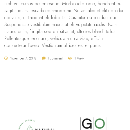
nibh vel cursus pellentesque. Morbi odio odio, hendrerit eu
sagittis id, malesuada commodo mi. Nullam aliquet elit non dui
convallis, ut tincidunt elit lobortis. Curabitur eu tincidunt dui.
Suspendisse vestibulum mauris at elit vulputate iaculis. Nam
mauris enim, fringilla sed dui sit amet, ultricies blandit tellus.
Pellentesque leo nunc, vehicula a urna vitae, efficitur
consectetur libero. Vestibulum ultrices est et purus …
November 7, 2018
1 comment
1 View