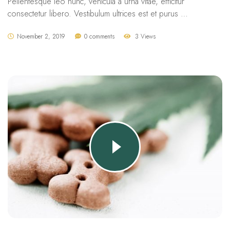
Pellentesque leo nunc, vehicula a urna vitae, efficitur
consectetur libero. Vestibulum ultrices est et purus …
November 2, 2019
0 comments
3 Views