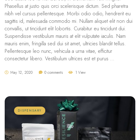
Phasellus at justo quis orci scelerisque dictum. Sed pharetra
nibh vel cursus pellentesque. Morbi odio odio, hendrerit eu
sagittis id, malesuada commodo mi. Nullam aliquet elit non dui
convallis, ut tincidunt elit lobortis. Curabitur eu tincidunt dui.
Suspendisse vestibulum mauris at elit vulputate iaculis. Nam
mauris enim, fringilla sed dui sit amet, ultricies blandit tellus.
Pellentesque leo nunc, vehicula a urna vitae, efficitur
consectetur libero. Vestibulum ultrices est et purus …
May 12, 2020
0 comments
1 View
DISPENSARY