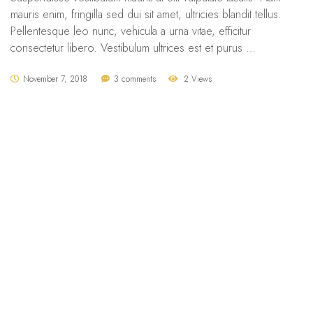
mauris enim, fringilla sed dui sit amet, ultricies blandit tellus.
Pellentesque leo nunc, vehicula a urna vitae, efficitur
consectetur libero. Vestibulum ultrices est et purus …
November 7, 2018
3 comments
2 Views